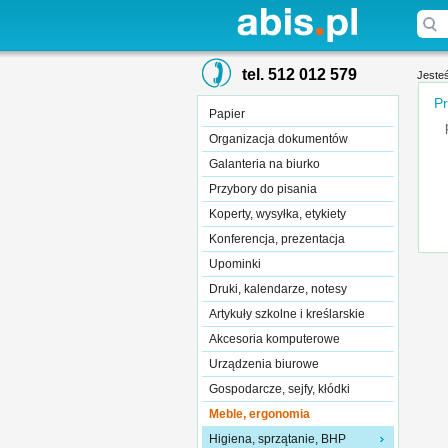
tel. 512 012 579
Jesteś
Pr
Papier
Organizacja dokumentów
Galanteria na biurko
Przybory do pisania
Koperty, wysyłka, etykiety
Konferencja, prezentacja
Upominki
Druki, kalendarze, notesy
Artykuły szkolne i kreślarskie
Akcesoria komputerowe
Urządzenia biurowe
Gospodarcze, sejfy, kłódki
Meble, ergonomia
Higiena, sprzątanie, BHP