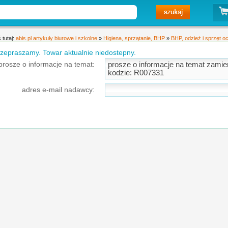
 tutaj:
abis.pl artykuły biurowe i szkolne
»
Higiena, sprzątanie, BHP
»
BHP, odzież i sprzęt o
zepraszamy. Towar aktualnie niedostepny.
prosze o informacje na temat:
adres e-mail nadawcy: