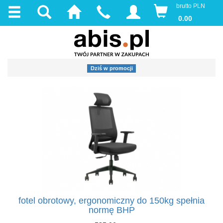
brutto PLN
0.00
Dziś w promocji
fotel obrotowy, ergonomiczny do 150kg spełnia
normę BHP